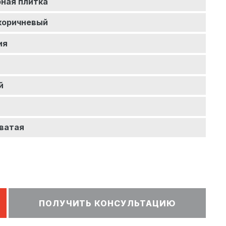
рная плитка
коричневый
ия
й
ватая
ПОЛУЧИТЬ КОНСУЛЬТАЦИЮ