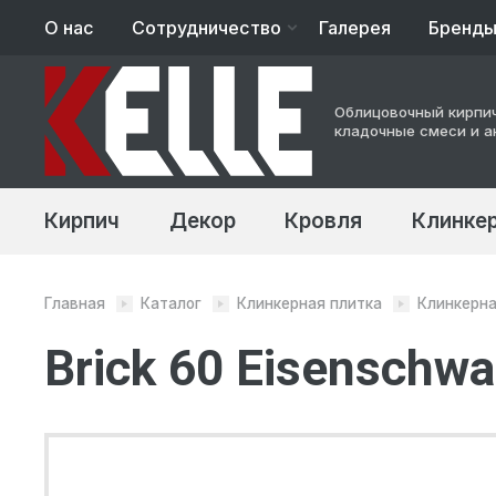
О нас
Сотрудничество
Галерея
Бренд
Архитекторам
Облицовочный кирпич
Строительство
кладочные смеси и а
Кирпич
Декор
Кровля
Клинкер
Главная
Каталог
Клинкерная плитка
Клинкерна
Brick 60 Eisenschwa