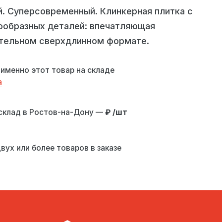
. Суперсовременный. Клинкерная плитка с
ообразных деталей: впечатляющая
ительном сверхдлинном формате.
 именно этот товар на складе
а
склад в Ростов-на-Дону —
₽ /шт
вух или более товаров в заказе
 уличную экспозицию