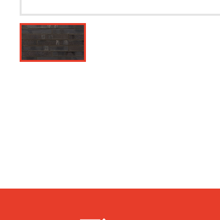
Мы
Посмотреть ш