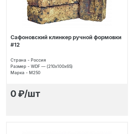
Сафоновский клинкер ручной формовки
#12
Страна - Россия
Размер - WDF — (210х100х65)
Марка - M250
Посмотреть уличную экспозицию
0
₽/шт