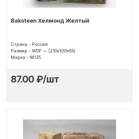
Baksteen Хелмонд Желтый
Страна - Россия
Размер - WDF — (210х100х65)
Марка - M125
87.00
₽/шт