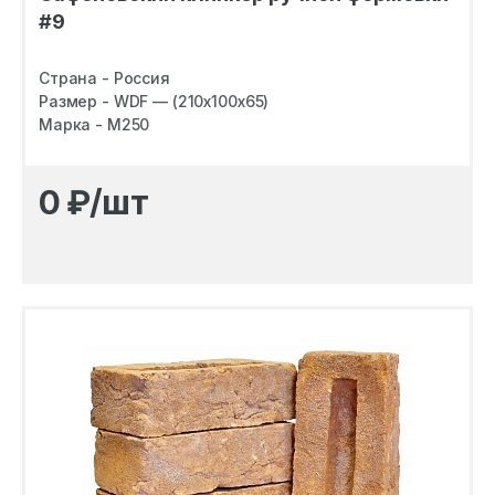
#9
Страна - Россия
Размер - WDF — (210х100х65)
Марка - M250
0
₽/шт