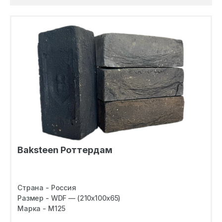
Baksteen Роттердам
Страна - Россия
Размер - WDF — (210х100х65)
Марка - M125