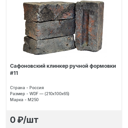
Сафоновский клинкер ручной формовки
#11
Страна - Россия
Размер - WDF — (210х100х65)
Марка - M250
0
₽/шт