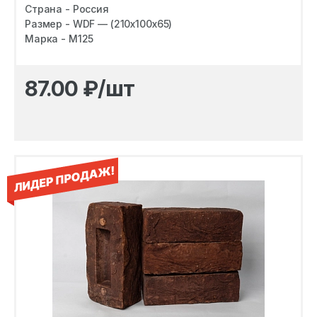
Страна - Россия
Размер - WDF — (210х100х65)
Марка - M125
87.00
₽/шт