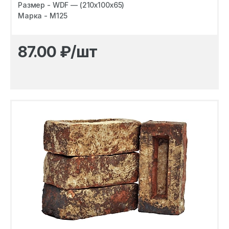
Размер - WDF — (210х100х65)
Марка - M125
87.00
₽/шт