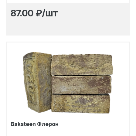
87.00
₽/шт
Baksteen Флерон