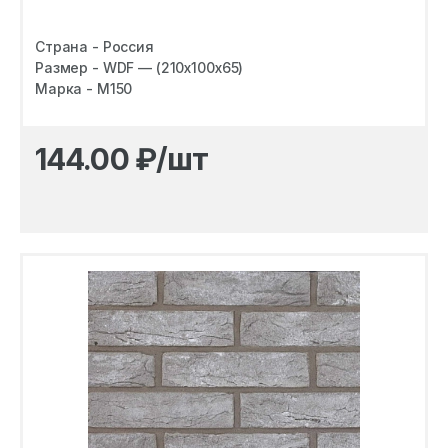
Страна - Россия
Размер - WDF — (210х100х65)
Марка - M150
144.00
₽/шт