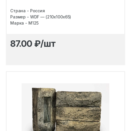
Страна - Россия
Размер - WDF — (210х100х65)
Марка - M125
87.00
₽/шт