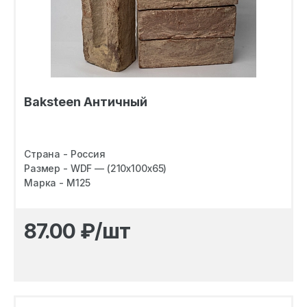
Baksteen Античный
Страна - Россия
Размер - WDF — (210х100х65)
Марка - M125
87.00
₽/шт