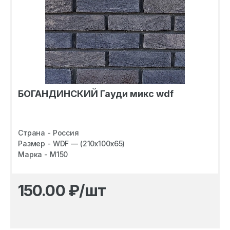
БОГАНДИНСКИЙ Гауди микс wdf
Страна - Россия
Размер - WDF — (210х100х65)
Марка - M150
150.00
₽/шт