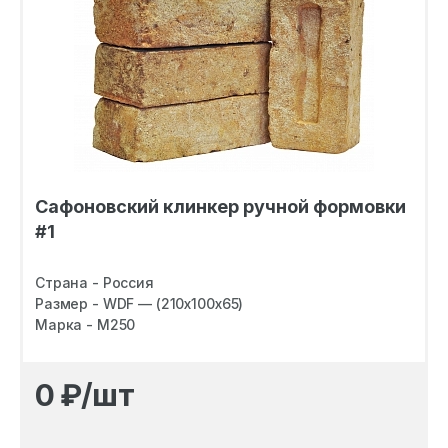
Сафоновский клинкер ручной формовки
#1
Страна - Россия
Размер - WDF — (210х100х65)
Марка - M250
0
₽/шт