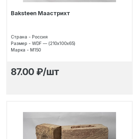
Baksteen Маастрихт
Страна - Россия
Размер - WDF — (210х100х65)
Марка - M150
87.00
₽/шт