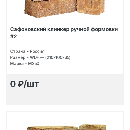
Сафоновский клинкер ручной формовки
#2
Страна - Россия
Размер - WDF — (210х100х65)
Марка - M250
0
₽/шт