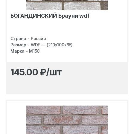
БОГАНДИНСКИЙ Брауни wdf
Страна - Россия
Размер - WDF — (210х100х65)
Марка - M150
145.00
₽/шт