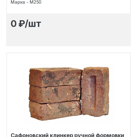
Марка - M250
0
₽/шт
Сафоновский клинкер ручной формовки