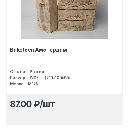
Baksteen Амстердам
Страна - Россия
Размер - WDF — (210х100х65)
Марка - M125
87.00
₽/шт