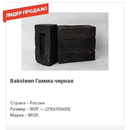
Baksteen Гамма черная
Страна - Россия
Размер - WDF — (210х100х65)
Марка - M125