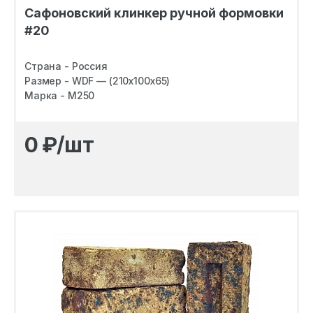
Сафоновский клинкер ручной формовки
#20
Страна - Россия
Размер - WDF — (210х100х65)
Марка - M250
0
₽/шт
Посмотреть шоурум