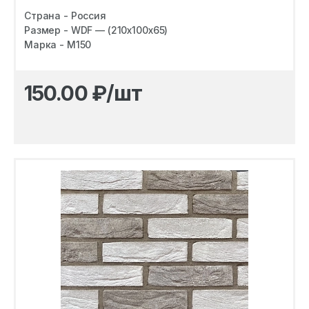
Страна - Россия
Размер - WDF — (210х100х65)
Марка - M150
150.00
₽/шт