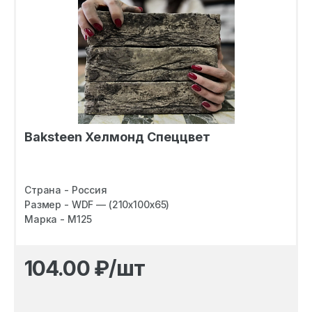
Baksteen Хелмонд Спеццвет
Страна - Россия
Размер - WDF — (210х100х65)
Марка - M125
104.00
₽/шт