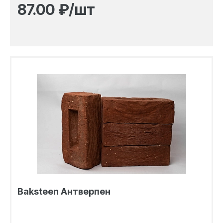
87.00
₽/шт
Baksteen Антверпен