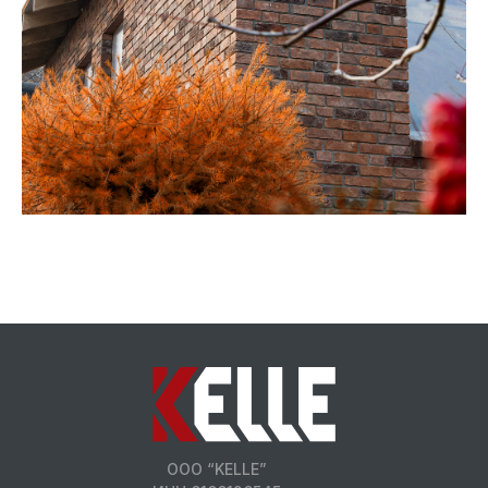
Посмотреть шоурум
ООО “KELLE”
Посмотреть уличную экспозицию