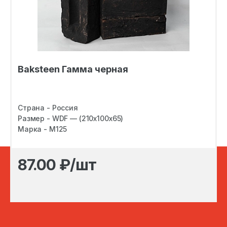
Baksteen Гамма черная
Страна - Россия
Размер - WDF — (210х100х65)
Марка - M125
87.00
₽/шт