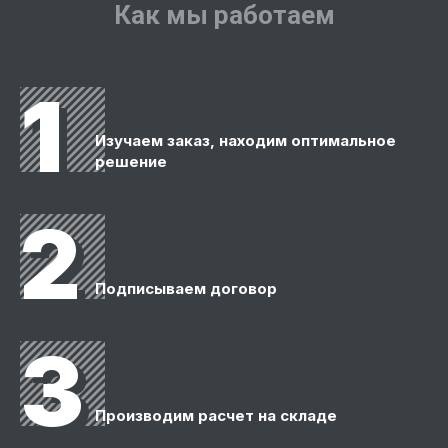
Как мы работаем
1
Изучаем заказ, находим оптимальное
решение
2
Подписываем договор
3
Производим расчет на складе